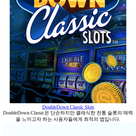
DoubleDown Classic Slots
DoubleDown Classic은 단순하지만 클래식한 전통 슬롯의 매력
을 느끼고자 하는 사용자들에게 최적의 앱입니다.